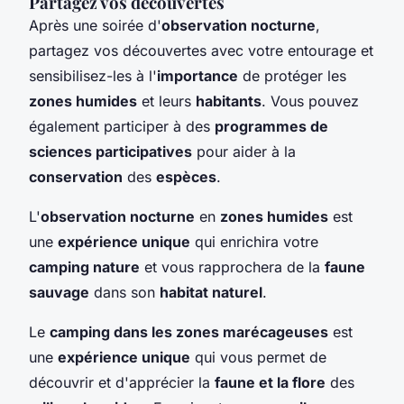
Partagez vos découvertes
Après une soirée d'
observation nocturne
,
partagez vos découvertes avec votre entourage et
sensibilisez-les à l'
importance
de protéger les
zones humides
et leurs
habitants
. Vous pouvez
également participer à des
programmes de
sciences participatives
pour aider à la
conservation
des
espèces
.
L'
observation nocturne
en
zones humides
est
une
expérience unique
qui enrichira votre
camping nature
et vous rapprochera de la
faune
sauvage
dans son
habitat naturel
.
Le
camping dans les zones marécageuses
est
une
expérience unique
qui vous permet de
découvrir et d'apprécier la
faune et la flore
des