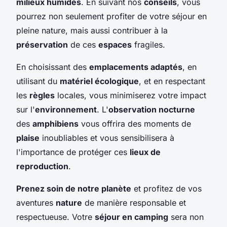
milieux humides
. En suivant nos
conseils
, vous
pourrez non seulement profiter de votre séjour en
pleine nature, mais aussi contribuer à la
préservation
de ces
espaces
fragiles.
En choisissant des
emplacements adaptés
, en
utilisant du
matériel écologique
, et en respectant
les
règles
locales, vous minimiserez votre impact
sur l'
environnement
. L'
observation nocturne
des
amphibiens
vous offrira des moments de
plaise
inoubliables et vous sensibilisera à
l'importance de protéger ces
lieux de
reproduction
.
Prenez soin de notre planète
et profitez de vos
aventures
nature
de manière responsable et
respectueuse. Votre
séjour en camping
sera non