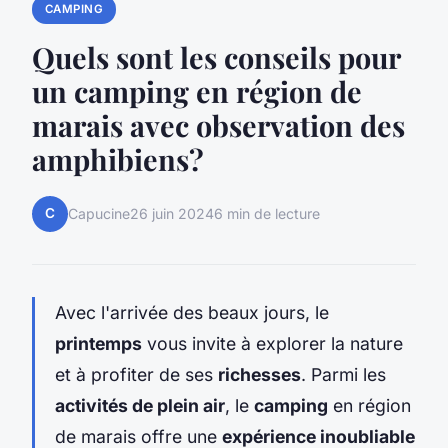
CAMPING
Quels sont les conseils pour
un camping en région de
marais avec observation des
amphibiens?
C
Capucine
26 juin 2024
6 min de lecture
Avec l'arrivée des beaux jours, le
printemps
vous invite à explorer la nature
et à profiter de ses
richesses
. Parmi les
activités de plein air
, le
camping
en région
de marais offre une
expérience inoubliable