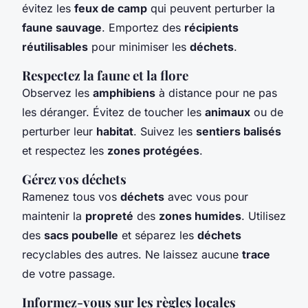
évitez les
feux de camp
qui peuvent perturber la
faune sauvage
. Emportez des
récipients
réutilisables
pour minimiser les
déchets
.
Respectez la faune et la flore
Observez les
amphibiens
à distance pour ne pas
les déranger. Évitez de toucher les
animaux
ou de
perturber leur
habitat
. Suivez les
sentiers balisés
et respectez les
zones protégées
.
Gérez vos déchets
Ramenez tous vos
déchets
avec vous pour
maintenir la
propreté
des
zones humides
. Utilisez
des
sacs poubelle
et séparez les
déchets
recyclables des autres. Ne laissez aucune
trace
de votre passage.
Informez-vous sur les règles locales